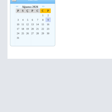
<<
Ağustos 2026
>>
P
S
Ç
P
C
C
P
1
2
3
4
5
6
7
8
9
10
11
12
13
14
15
16
17
18
19
20
21
22
23
24
25
26
27
28
29
30
31