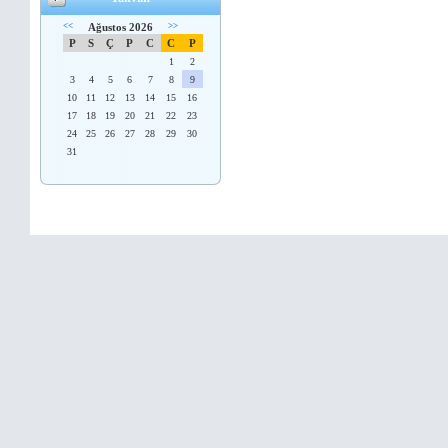
<<
Ağustos 2026
>>
P
S
Ç
P
C
C
P
1
2
3
4
5
6
7
8
9
10
11
12
13
14
15
16
17
18
19
20
21
22
23
24
25
26
27
28
29
30
31